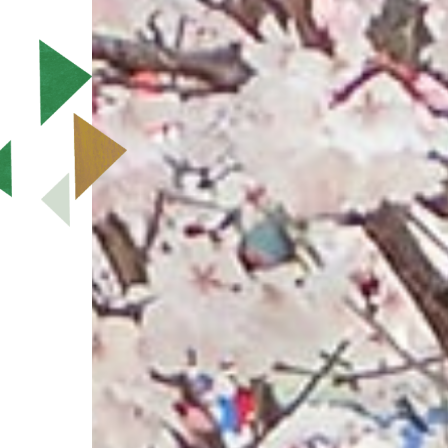
園 たかがみねこども園