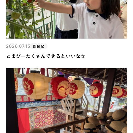
2026.07.15
園日記
とまぴーたくさんできるといいな☆