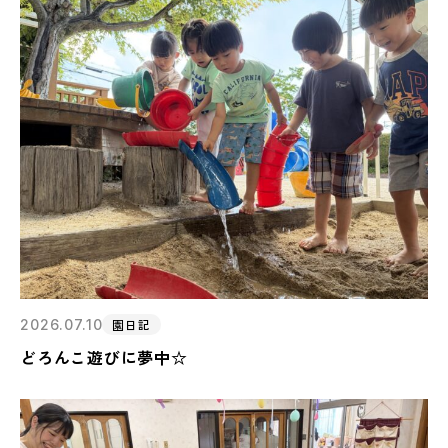
2026.07.10
園日記
どろんこ遊びに夢中☆