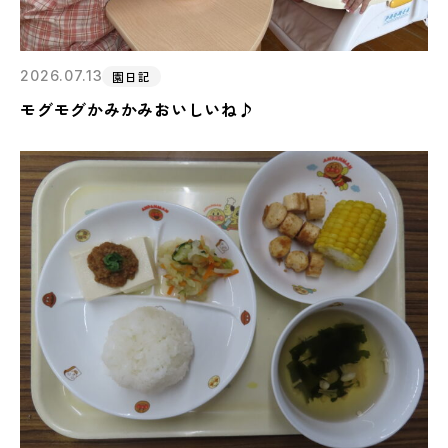
2026.07.13
園日記
モグモグかみかみおいしいね♪