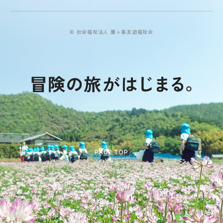
© 社会福祉法人 鷹ヶ峯友遊福祉会
PAGE TOP