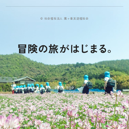
© 社会福祉法人 鷹ヶ峯友遊福祉会
PAGE TOP