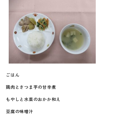
ごはん
鶏肉とさつま芋の甘辛煮
もやしと水菜のおかか和え
豆腐の味噌汁