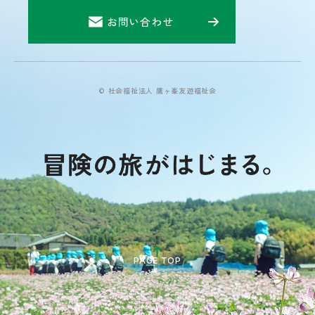
お問い合わせ
© 社会福祉法人 鷹ヶ峯友遊福祉会
PAGE TOP