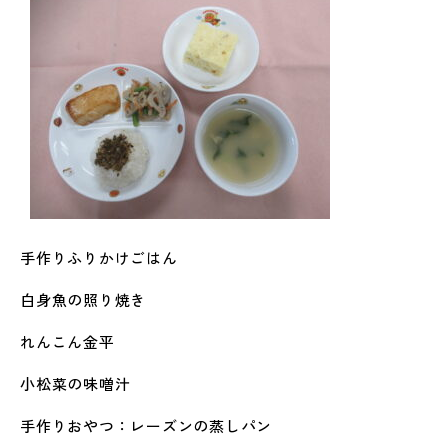
手作りふりかけごはん
白身魚の照り焼き
れんこん金平
小松菜の味噌汁
手作りおやつ：レーズンの蒸しパン