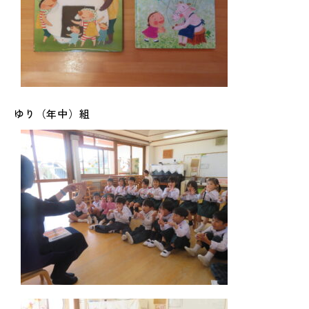
ゆり（年中）組