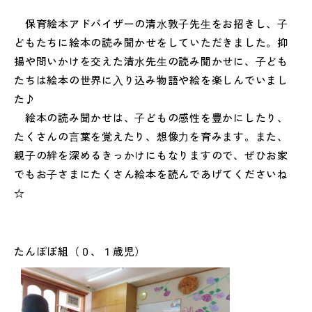
保育絵本アドバイザーの清⽔敦⼦先⽣をお招きし、⼦
どもたちに絵本の読み聞かせをしていただきました。抑
揚や問いかけを交えた清⽔先⽣の読み聞かせに、⼦ども
たちは絵本の世界に⼊り込み物語や絵を楽しんでいまし
た♪
絵本の読み聞かせは、⼦どもの感性を豊かにしたり、
たくさんの⾔葉を覚えたり、想像⼒を育みます。また、
親⼦の絆を深めるきっかけにもなりますので、ぜひお家
でもお⼦さまにたくさん絵本を読んであげてくださいね
☆
たんぽぽ組（０、１歳児）