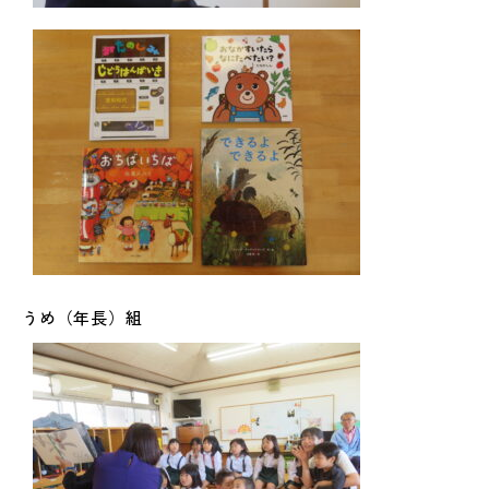
うめ（年長）組