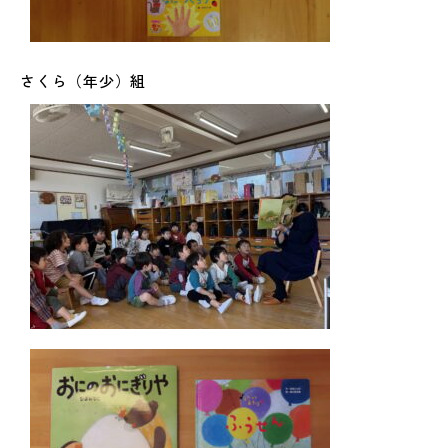
さくら（年少）組