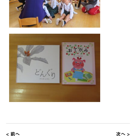
< 前へ
次へ >