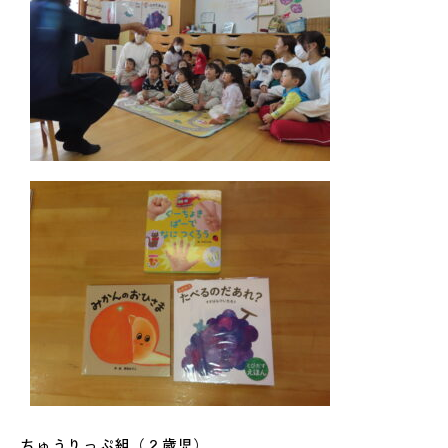
ちゅうりっぷ組（２歳児）