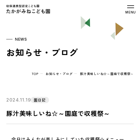
幼保連携型認定こども園 たかがみねこ
MENU
NEWS
お知らせ・ブログ
TOP
お知らせ・ブログ
豚汁美味しいね☆～園庭で収穫祭～
2024.11.19
園日記
豚汁美味しいね☆～園庭で収穫祭～
今日はみんなが楽しみにしていた収穫祭☆メニュー