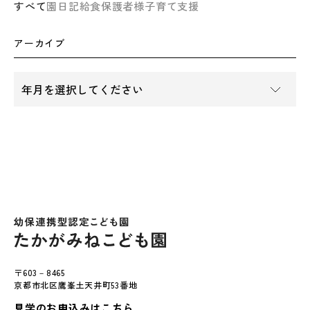
すべて
園日記
給食
保護者様
子育て支援
アーカイブ
〒603－8465
京都市北区鷹峯土天井町53番地
見学のお申込みはこちら