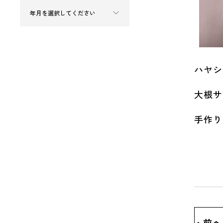
ハヤシ
大根サ
手作り
< 前へ