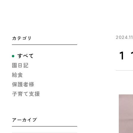
カテゴリ
2024.11
１
すべて
園日記
給食
保護者様
子育て支援
アーカイブ