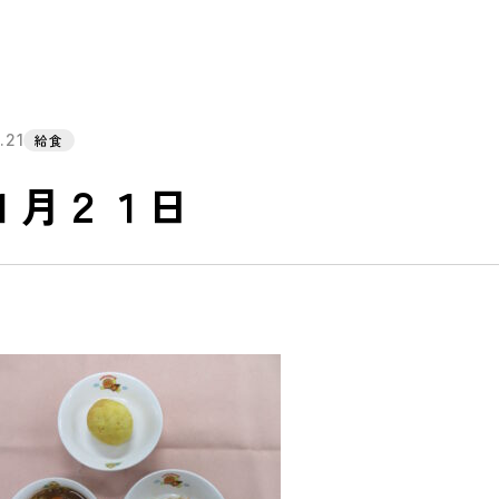
.21
給食
１月２１日