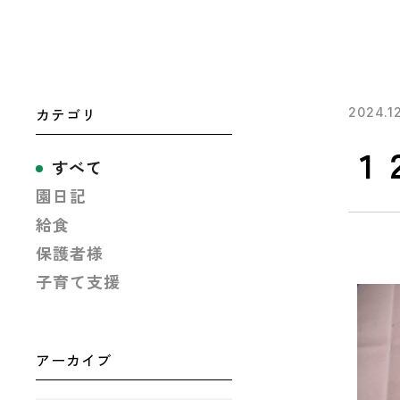
カテゴリ
2024.1
１
すべて
園日記
給食
保護者様
子育て支援
アーカイブ