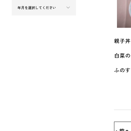
親子丼
白菜の
ふのす
< 前へ