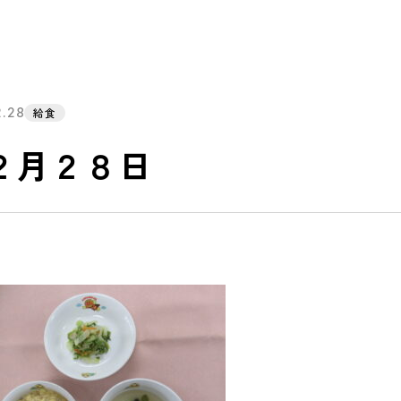
2.28
給食
２月２８日