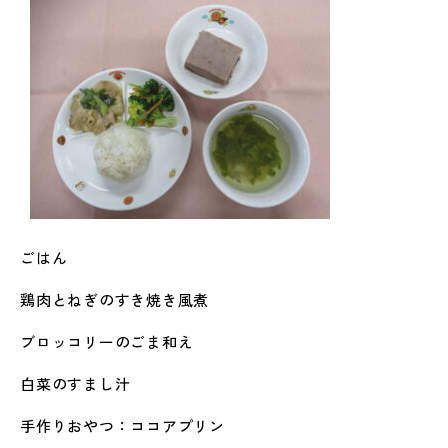
ごはん
鶏肉とねぎのすき焼き風煮
ブロッコリーのごま和え
白菜のすまし汁
手作りおやつ：ココアプリン