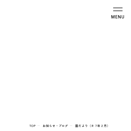
MENU
TOP
お知らせ・ブログ
園だより（Ｒ７年２月）