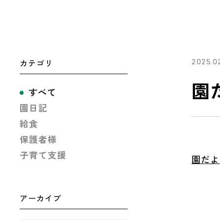
カテゴリ
2025.0
園
すべて
園日記
給食
保護者様
子育て支援
園だよ
アーカイブ