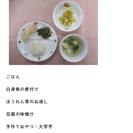
ごはん
白身魚の煮付け
ほうれん草のお浸し
豆腐の味噌汁
手作りおやつ：大学芋