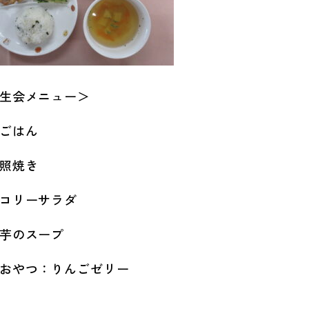
生会メニュー＞
ごはん
照焼き
コリーサラダ
芋のスープ
おやつ：りんごゼリー