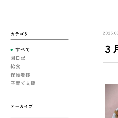
カテゴリ
2025.0
３
すべて
園日記
給食
保護者様
子育て支援
アーカイブ