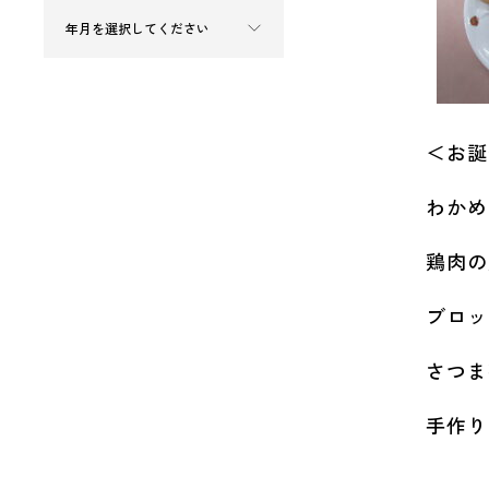
＜お誕
わかめ
鶏肉の
ブロッ
さつま
手作り