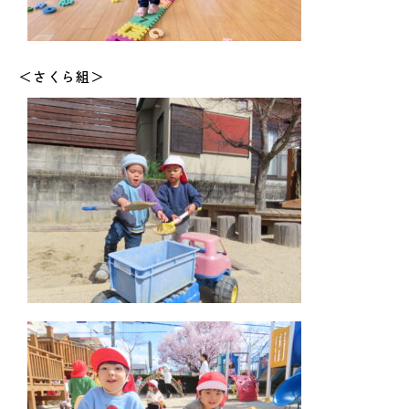
＜さくら組＞