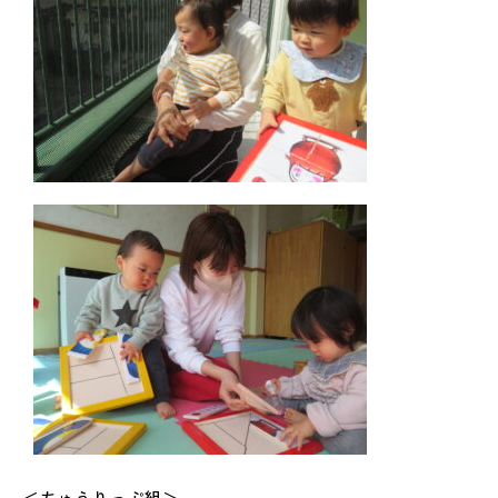
＜ちゅうりっぷ組＞