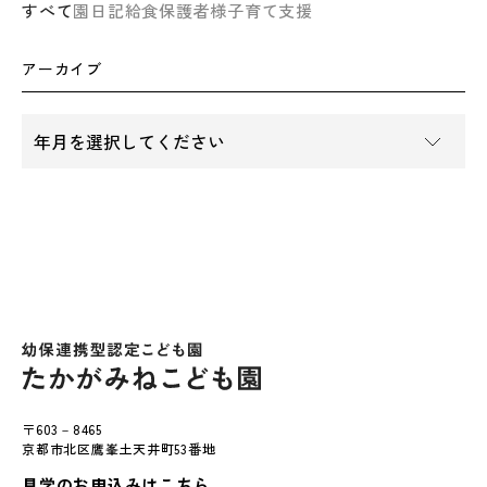
すべて
園日記
給食
保護者様
子育て支援
アーカイブ
〒603－8465
京都市北区鷹峯土天井町53番地
見学のお申込みはこちら