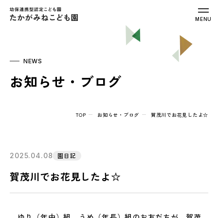
幼保連携型認定こども園 たかがみねこ
MENU
NEWS
お知らせ・ブログ
TOP
お知らせ・ブログ
賀茂川でお花見したよ☆
2025.04.08
園日記
賀茂川でお花見したよ☆
ゆり（年中）組、うめ（年長）組のお友だちが、賀茂