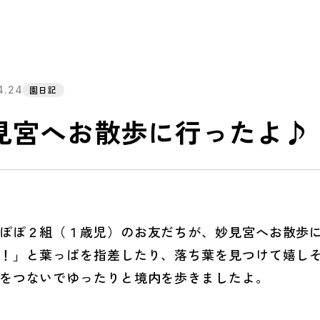
4.24
園日記
見宮へお散歩に行ったよ♪
ぽ２組（１歳児）のお友だちが、妙見宮へお散歩に
！」と葉っぱを指差したり、落ち葉を見つけて嬉し
をつないでゆったりと境内を歩きましたよ。