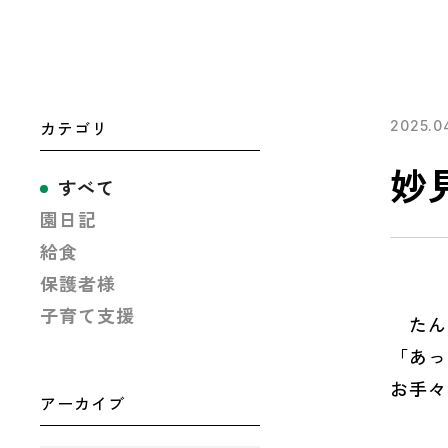
カテゴリ
2025.0
妙
すべて
園日記
給食
保護者様
子育て支援
たんぽ
「あっ
お手々
アーカイブ