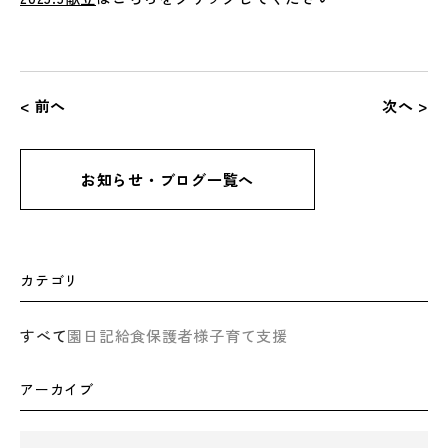
< 前へ
次へ >
お知らせ・ブログ一覧へ
カテゴリ
すべて
園日記
給食
保護者様
子育て支援
アーカイブ