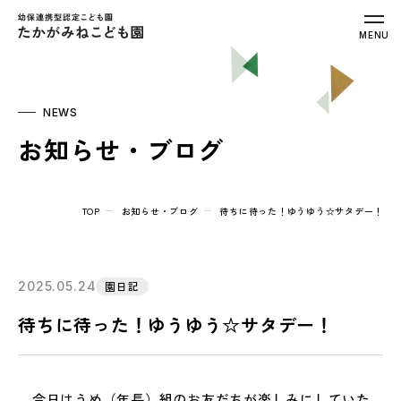
幼保連携型認定こども園 たかがみねこ
MENU
NEWS
お知らせ・ブログ
TOP
お知らせ・ブログ
待ちに待った！ゆうゆう☆サタデー！
2025.05.24
園日記
待ちに待った！ゆうゆう☆サタデー！
今日はうめ（年長）組のお友だちが楽しみにしていた