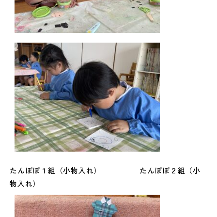
たんぽぽ１組（小物入れ） たんぽぽ２組（小
物入れ）