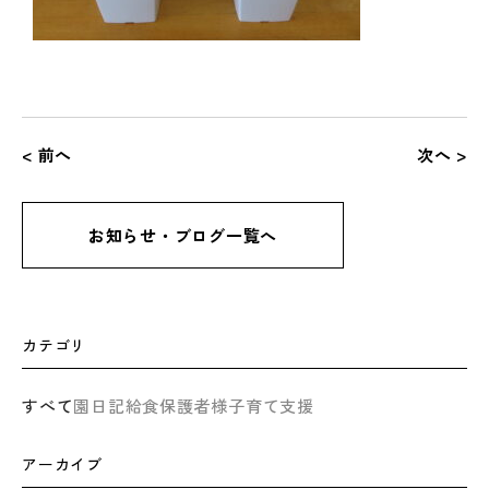
< 前へ
次へ >
お知らせ・ブログ一覧へ
カテゴリ
すべて
園日記
給食
保護者様
子育て支援
アーカイブ