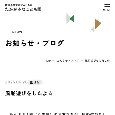
幼保連携型認定こども園 たかがみねこ
MENU
NEWS
お知らせ・ブログ
TOP
お知らせ・ブログ
風船遊びをしたよ☆
2025.06.26
園日記
風船遊びをしたよ☆
たんぽぽ１組（０歳児）のお友だちが、風船遊びをし