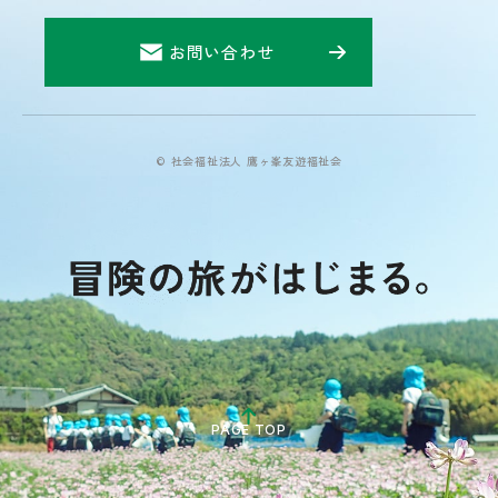
お問い合わせ
© 社会福祉法人 鷹ヶ峯友遊福祉会
PAGE TOP