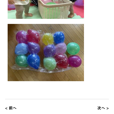
< 前へ
次へ >