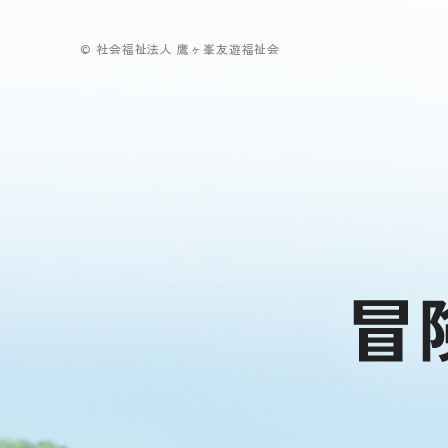
© 社会福祉法人 鷹ヶ峯友遊福祉会