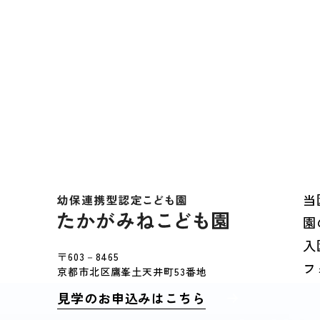
当
園
入
〒603－8465
フ
京都市北区鷹峯土天井町53番地
見学のお申込みはこちら