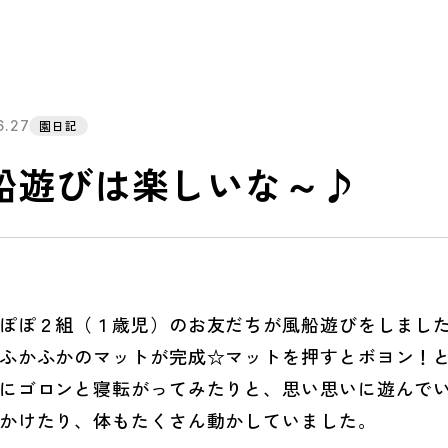
6.27
園日記
船遊びは楽しいな～♪
ぽ２組（１歳児）のお友だちが風船遊びをしました
ふかふかのマットが完成☆マットを押すとボヨン！
にゴロンと寝転がってみたりと、思い思いに遊んで
かけたり、体もたくさん動かしていました。