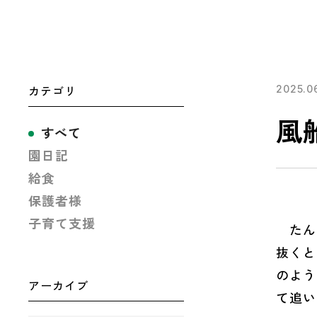
カテゴリ
2025.0
風
すべて
園日記
給食
保護者様
子育て支援
たんぽ
抜くと
のよう
アーカイブ
て追い