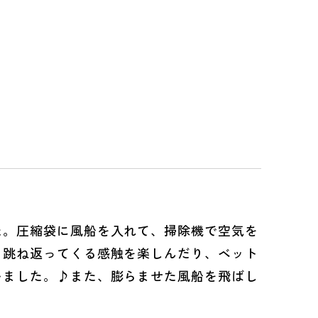
。圧縮袋に風船を入れて、掃除機で空気を
と跳ね返ってくる感触を楽しんだり、ベット
いました。♪また、膨らませた風船を飛ばし