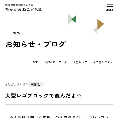
幼保連携型認定こども園 たかがみねこ
MENU
NEWS
お知らせ・ブログ
TOP
お知らせ・ブログ
大型レゴブロックで遊んだよ☆
2025.07.04
園日記
大型レゴブロックで遊んだよ☆
たんぽぽ１組（０歳児）のお友だちが、大型レゴブロ