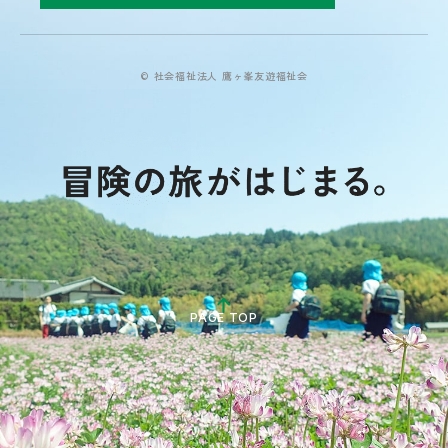
© 社会福祉法人 鷹ヶ峯友遊福祉会
PAGE TOP