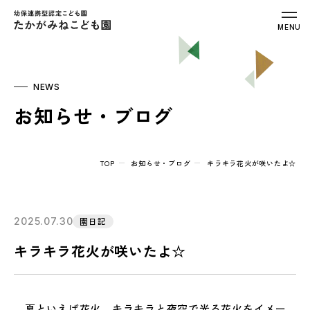
幼保連携型認定こども園 たかがみねこ
MENU
NEWS
お知らせ・ブログ
TOP
お知らせ・ブログ
キラキラ花火が咲いたよ☆
2025.07.30
園日記
キラキラ花火が咲いたよ☆
夏といえば花火。キラキラと夜空で光る花火をイメー