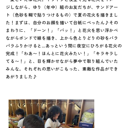
ジしながら、ゆり（年中）組のお友だちが、
サンドアー
ト（色砂を糊で貼りつけるもの）で夏の花火を描きまし
た！まずは、自分のお顔を描いて台紙にぺったん♪その
まわりに、「ドーン！」「パッ！」
と花火を思い浮かべ
ながらボンドで線を描き、上から色とりどりの砂をパラ
パラふりかけると…あっという間に夜空にひろがる花火の
完成！「わあ〜！ほんとに花火みたい！」「キラキラし
てる〜！」と、
目を輝かせながら夢中で取り組んでいた
みんな。それぞれの思いがこもった、素敵な作品ができ
あがりました♪