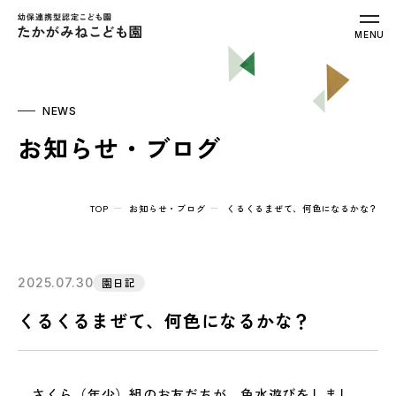
幼保連携型認定こども園 たかがみねこ
MENU
NEWS
お知らせ・ブログ
TOP
お知らせ・ブログ
くるくるまぜて、何色になるかな？
2025.07.30
園日記
くるくるまぜて、何色になるかな？
さくら（年少）組のお友だちが、色水遊びをしまし