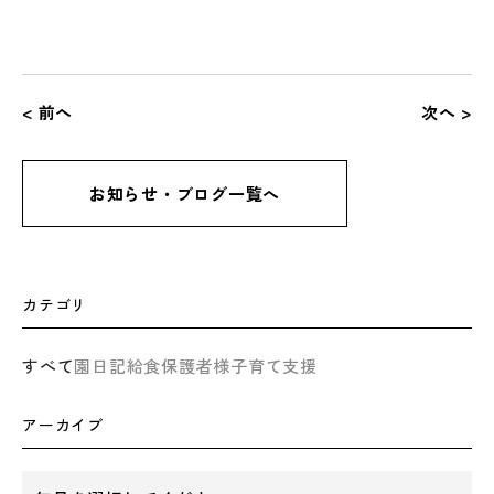
< 前へ
次へ >
お知らせ・ブログ一覧へ
カテゴリ
すべて
園日記
給食
保護者様
子育て支援
アーカイブ