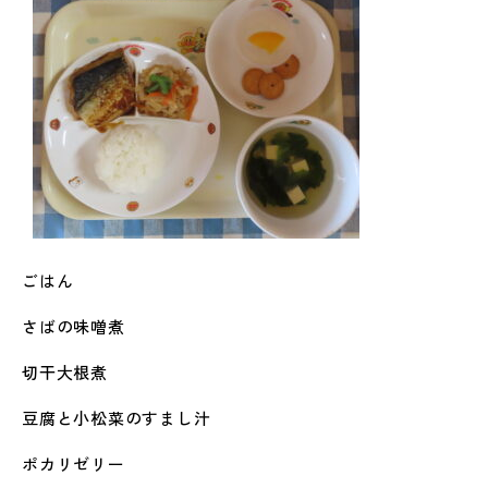
ごはん
さばの味噌煮
切干大根煮
豆腐と小松菜のすまし汁
ポカリゼリー