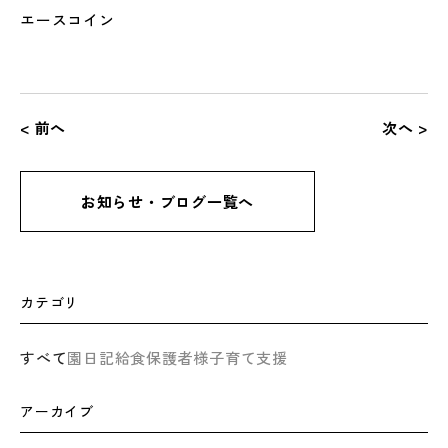
エースコイン
< 前へ
次へ >
お知らせ・ブログ一覧へ
カテゴリ
すべて
園日記
給食
保護者様
子育て支援
アーカイブ