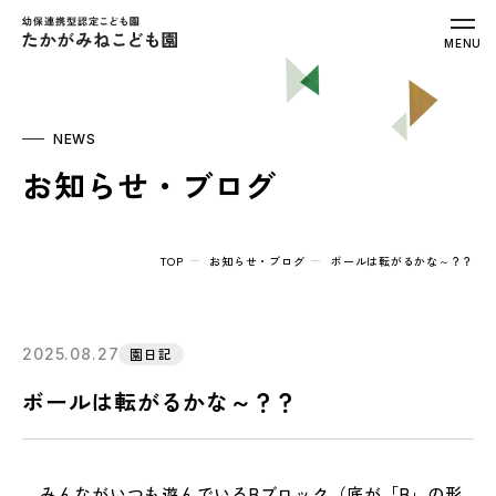
幼保連携型認定こども園 たかがみねこ
MENU
NEWS
お知らせ・ブログ
TOP
お知らせ・ブログ
ボールは転がるかな～？？
2025.08.27
園日記
ボールは転がるかな～？？
みんながいつも遊んでいるBブロック（底が「B」の形