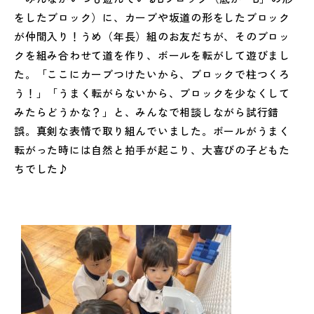
をしたブロック）に、カーブや坂道の形をしたブロック
が仲間入り！うめ（年長）組のお友だちが、そのブロッ
クを組み合わせて道を作り、ボールを転がして遊びまし
た。「ここにカーブつけたいから、ブロックで柱つくろ
う！」「うまく転がらないから、ブロックを少なくして
みたらどうかな？」と、みんなで相談しながら試行錯
誤。真剣な表情で取り組んでいました。ボールがうまく
転がった時には自然と拍手が起こり、大喜びの子どもた
ちでした♪