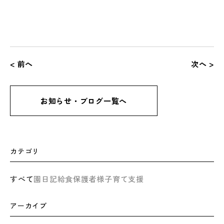
< 前へ
次へ >
お知らせ・ブログ一覧へ
カテゴリ
すべて
園日記
給食
保護者様
子育て支援
アーカイブ