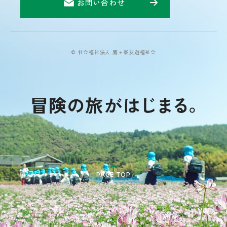
お問い合わせ
© 社会福祉法人 鷹ヶ峯友遊福祉会
PAGE TOP