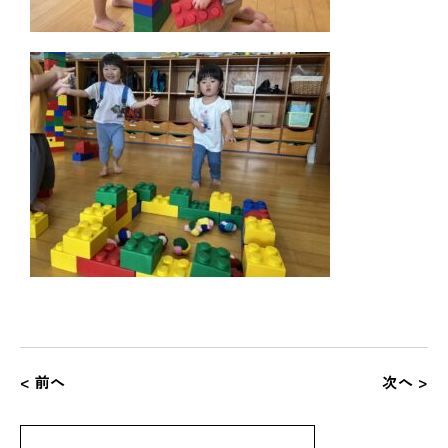
< 前へ
次へ >