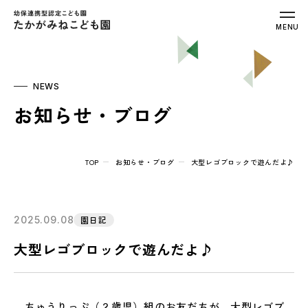
幼保連携型認定こども園 たかがみねこ
MENU
NEWS
お知らせ・ブログ
TOP
お知らせ・ブログ
大型レゴブロックで遊んだよ♪
2025.09.08
園日記
大型レゴブロックで遊んだよ♪
ちゅうりっぷ（２歳児）組のお友だちが、大型レゴブ