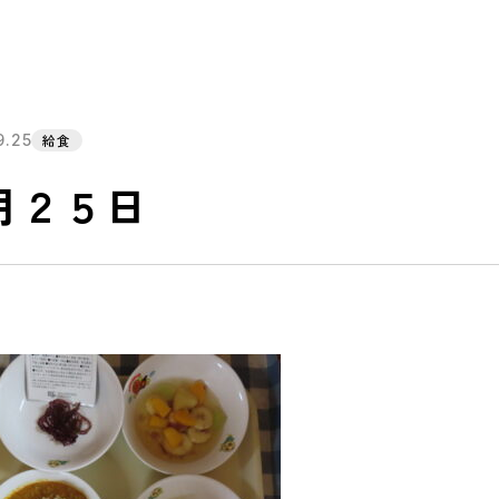
9.25
給食
月２５日