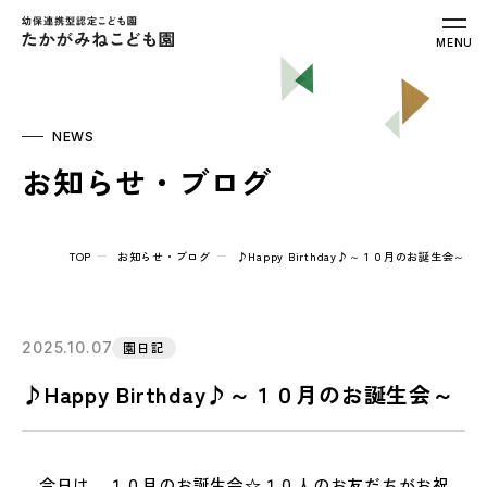
幼保連携型認定こども園 たかがみねこ
MENU
NEWS
お知らせ・ブログ
TOP
お知らせ・ブログ
♪Happy Birthday♪～１０月のお誕生会～
2025.10.07
園日記
♪Happy Birthday♪～１０月のお誕生会～
今日は、１０月のお誕生会☆１０人のお友だちがお祝