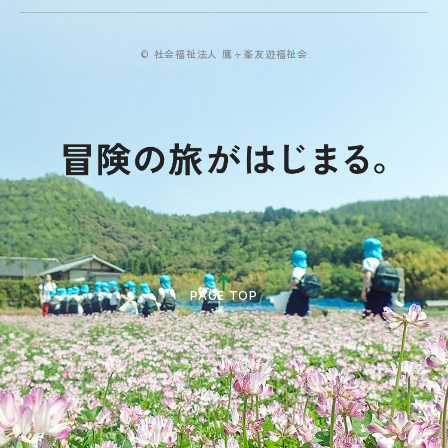
© 社会福祉法人 鷹ヶ峯友遊福祉会
PAGE TOP