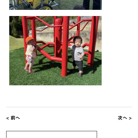
< 前へ
次へ >