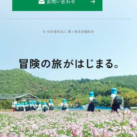
お問い合わせ
© 社会福祉法人 鷹ヶ峯友遊福祉会
PAGE TOP