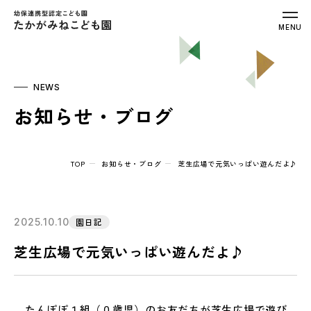
幼保連携型認定こども園 たかがみねこ
MENU
NEWS
お知らせ・ブログ
TOP
お知らせ・ブログ
芝生広場で元気いっぱい遊んだよ♪
2025.10.10
園日記
芝生広場で元気いっぱい遊んだよ♪
たんぽぽ１組（０歳児）のお友だちが芝生広場で遊び