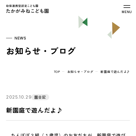
幼保連携型認定こども園 たかがみねこ
MENU
NEWS
お知らせ・ブログ
TOP
お知らせ・ブログ
新園庭で遊んだよ♪
2025.10.29
園日記
新園庭で遊んだよ♪
たんぽぽ２組（１歳児）のお友だちが、新園庭で遊び