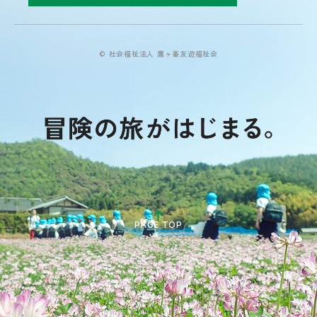
© 社会福祉法人 鷹ヶ峯友遊福祉会
PAGE TOP