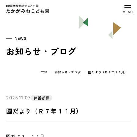
幼保連携型認定こども園 たかがみねこ
MENU
NEWS
お知らせ・ブログ
TOP
お知らせ・ブログ
園だより（Ｒ７年１１月）
2025.11.07
保護者様
園だより（Ｒ７年１１月）
園だより １１月