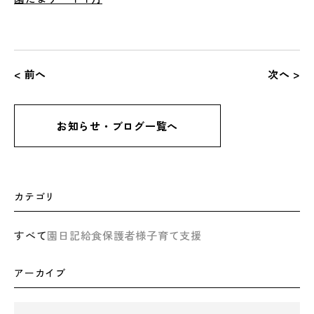
< 前へ
次へ >
お知らせ・ブログ一覧へ
カテゴリ
すべて
園日記
給食
保護者様
子育て支援
アーカイブ