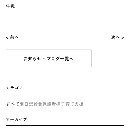
牛乳
< 前へ
次へ >
お知らせ・ブログ一覧へ
カテゴリ
すべて
園日記
給食
保護者様
子育て支援
アーカイブ