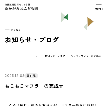
幼保連携型認定こども園 たかがみねこ
MENU
NEWS
お知らせ・ブログ
TOP
お知らせ・ブログ
もこもこマフラーの完成☆
2025.12.08
園日記
もこもこマフラーの完成☆
うめ（年長）組のお友だちが、マフラー作りに挑戦し