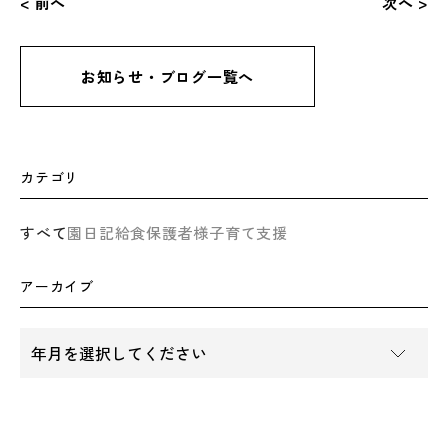
< 前へ
次へ >
お知らせ・ブログ一覧へ
カテゴリ
すべて
園日記
給食
保護者様
子育て支援
アーカイブ