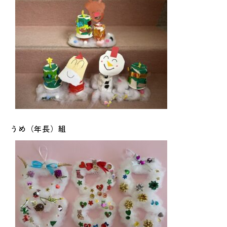
うめ（年長）組