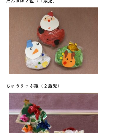
たんぽぽ２組（１歳児）
ちゅうりっぷ組（２歳児）