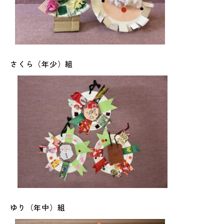
さくら（年少）組
ゆり（年中）組