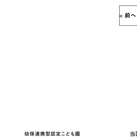
< 前へ
当