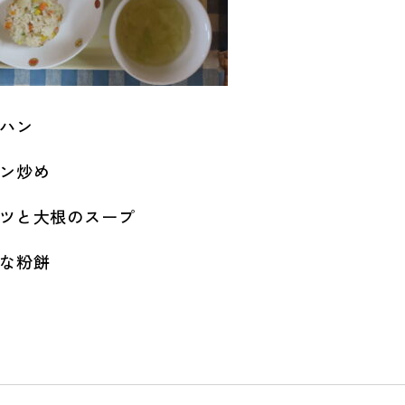
ハン
ン炒め
ツと大根のスープ
な粉餅