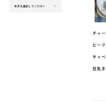
チャー
ビーフ
キャベ
豆乳き