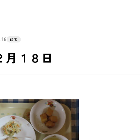
.18
給食
２月１８日