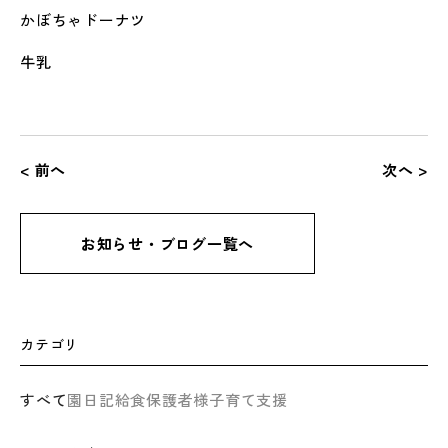
かぼちゃドーナツ
牛乳
< 前へ
次へ >
お知らせ・ブログ一覧へ
カテゴリ
すべて
園日記
給食
保護者様
子育て支援