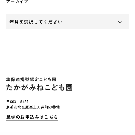
アーカイブ
〒603－8465
京都市北区鷹峯土天井町53番地
見学のお申込みはこちら