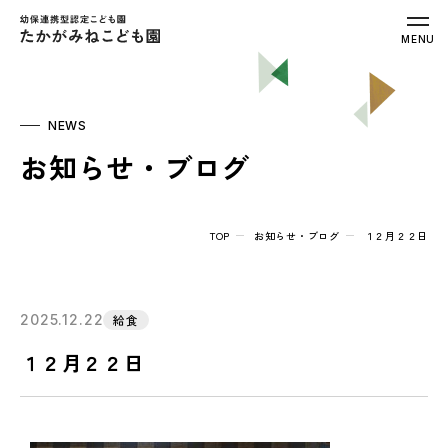
幼保連携型認定こども園 たかがみねこ
MENU
NEWS
お知らせ・ブログ
TOP
お知らせ・ブログ
１２月２２日
2025.12.22
給食
１２月２２日