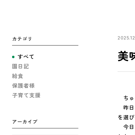
カテゴリ
2025.1
美
すべて
園日記
給食
保護者様
子育て支援
ちゅ
昨日は
を選び
アーカイブ
今日は