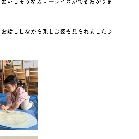
、おいしそうなカレーライスができあがりま
とお話ししながら楽しむ姿も見られました♪