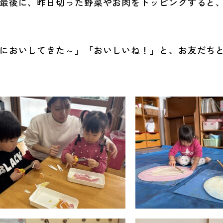
最後に、昨日切った野菜やお肉をトッピングすると
においしてきた～」「おいしいね！」と、お友だち