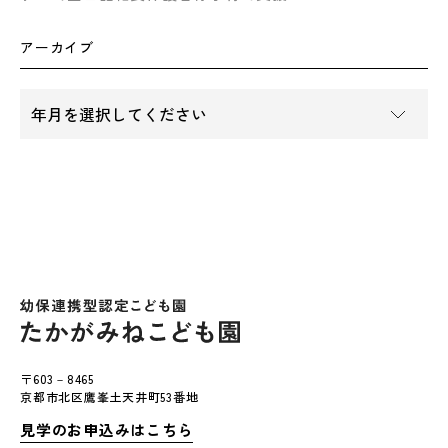
アーカイブ
〒603－8465
京都市北区鷹峯土天井町53番地
見学のお申込みはこちら