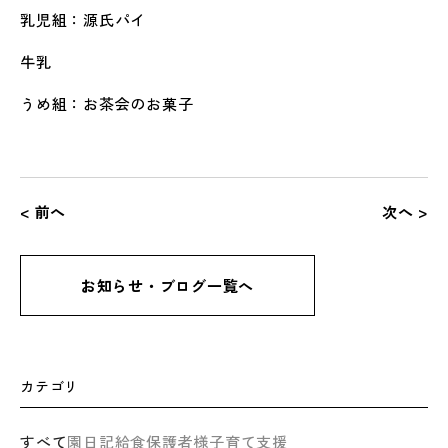
乳児組：源氏パイ
牛乳
うめ組：お茶会のお菓子
< 前へ
次へ >
お知らせ・ブログ一覧へ
カテゴリ
すべて
園日記
給食
保護者様
子育て支援