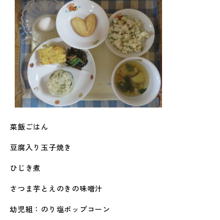
菜飯ごはん
豆腐入り玉子焼き
ひじき煮
さつま芋とえのきの味噌汁
幼児組：のり塩ポップコーン