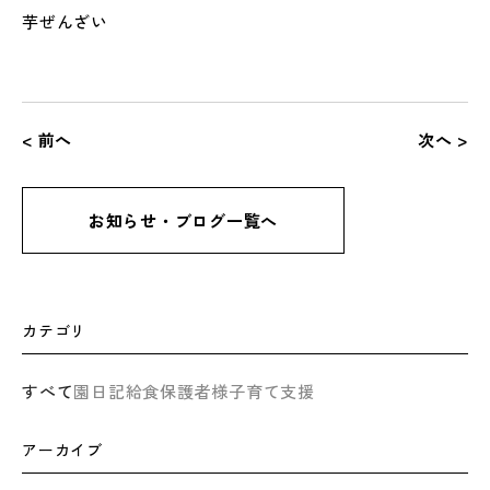
芋ぜんざい
< 前へ
次へ >
お知らせ・ブログ一覧へ
カテゴリ
すべて
園日記
給食
保護者様
子育て支援
アーカイブ