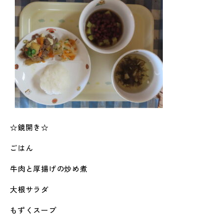
☆鏡開き☆
ごはん
牛肉と厚揚げの炒め煮
大根サラダ
もずくスープ