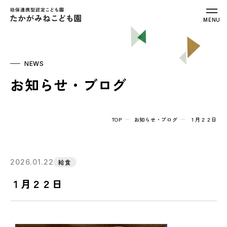
幼保連携型認定こども園 たかがみねこ
MENU
NEWS
お知らせ・ブログ
TOP
お知らせ・ブログ
１月２２日
2026.01.22
給食
１月２２日