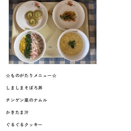
☆ものがたりメニュー☆
しましまそぼろ丼
チンゲン菜のナムル
かきたま汁
ぐるぐるクッキー