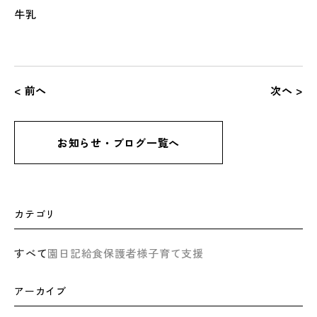
牛乳
< 前へ
次へ >
お知らせ・ブログ一覧へ
カテゴリ
すべて
園日記
給食
保護者様
子育て支援
アーカイブ