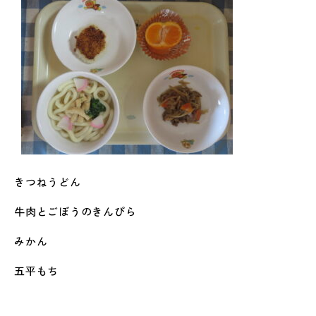
きつねうどん
牛肉とごぼうのきんぴら
みかん
五平もち