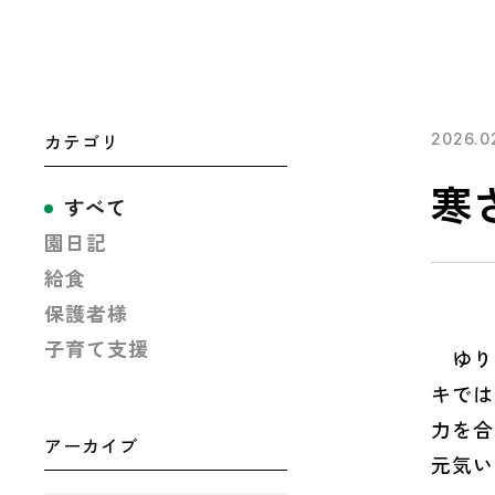
カテゴリ
2026.0
寒
すべて
園日記
給食
保護者様
子育て支援
ゆり（
キでは
力を合
アーカイブ
元気い