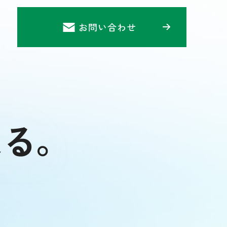
お問い合わせ