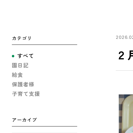
カテゴリ
2026.0
２
すべて
園日記
給食
保護者様
子育て支援
アーカイブ