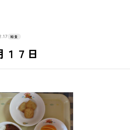
2.17
給食
月１７日