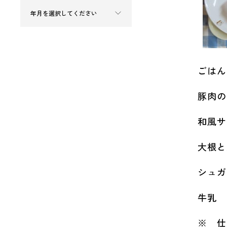
ごはん
豚肉の
和風サ
大根と
シュガ
牛乳
※ 仕