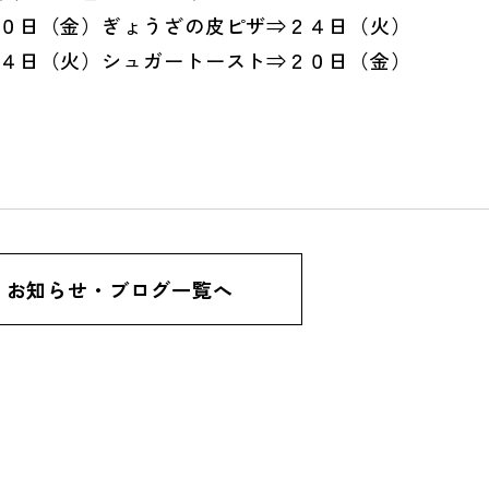
日（金）ぎょうざの皮ピザ⇒２４日（火）
日（火）シュガートースト⇒２０日（金）
お知らせ・ブログ一覧へ