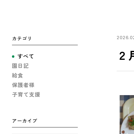
カテゴリ
2026.0
２
すべて
園日記
給食
保護者様
子育て支援
アーカイブ