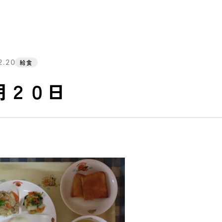
2.20
給食
月２０日