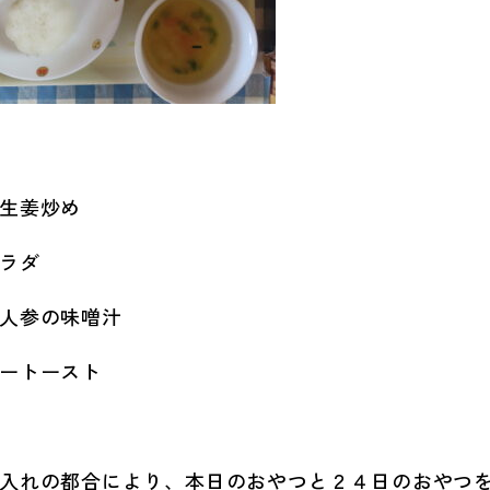
生姜炒め
ラダ
人参の味噌汁
ートースト
入れの都合により、本日のおやつと２４日のおやつ