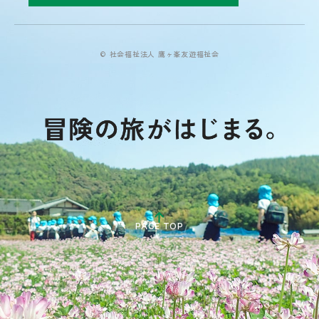
© 社会福祉法人 鷹ヶ峯友遊福祉会
PAGE TOP