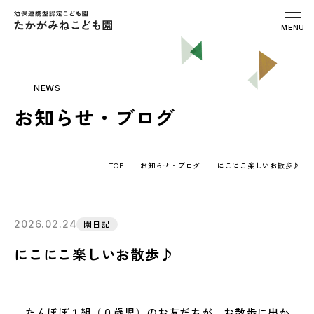
幼保連携型認定こども園 たかがみねこ
MENU
NEWS
お知らせ・ブログ
TOP
お知らせ・ブログ
にこにこ楽しいお散歩♪
2026.02.24
園日記
にこにこ楽しいお散歩♪
たんぽぽ１組（０歳児）のお友だちが、お散歩に出か