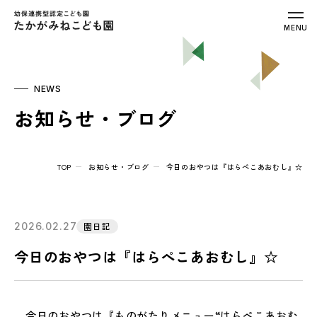
幼保連携型認定こども園 たかがみねこ
MENU
NEWS
お知らせ・ブログ
TOP
お知らせ・ブログ
今日のおやつは『はらぺこあおむし』☆
2026.02.27
園日記
今日のおやつは『はらぺこあおむし』☆
今日のおやつは『ものがたりメニュー“はらぺこあおむ