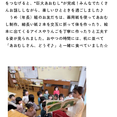
をつなげると、“巨大あおむし”が完成！みんなでたくさ
んお話ししながら、楽しいひとときを過ごしました♪
うめ（年長）組のお友だちは、画用紙を使ってあおむ
し制作。細長い紙２本を交互に折って体を作ったり、絵
本に出てくるアイスやりんごを丁寧に作ったりと工夫す
る姿が見られました。おやつの時間には、机に並べて
「あおむしさん、どうぞ♪」と一緒に食べていました☆