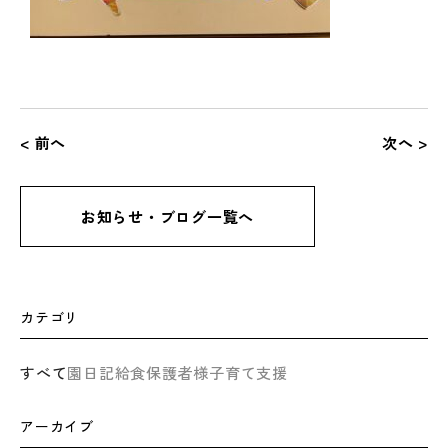
< 前へ
次へ >
お知らせ・ブログ一覧へ
カテゴリ
すべて
園日記
給食
保護者様
子育て支援
アーカイブ