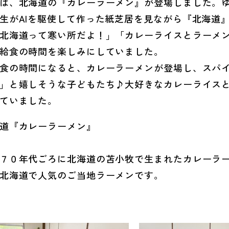
、北海道の『カレーラーメン』が登場しました。ゆ
生がAIを駆使して作った紙芝居を見ながら『北海道
北海道って寒い所だよ！」「カレーライスとラーメ
給食の時間を楽しみにしていました。
の時間になると、カレーラーメンが登場し、スパイ
」と嬉しそうな子どもたち♪大好きなカレーライス
ていました。
道『カレーラーメン』
０年代ごろに北海道の苫小牧で生まれたカレーラー
北海道で人気のご当地ラーメンです。