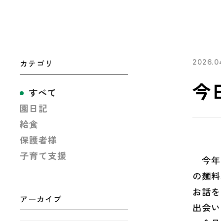
カテゴリ
2026.0
今
すべて
園日記
給食
保護者様
子育て支援
今年の
の麺料
お話を
アーカイブ
出会い